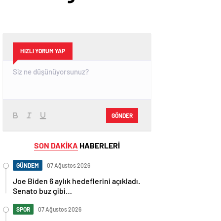
HIZLI YORUM YAP
GÖNDER
SON DAKİKA
HABERLERİ
GÜNDEM
07 Ağustos 2026
Joe Biden 6 aylık hedeflerini açıkladı.
Senato buz gibi…
SPOR
07 Ağustos 2026