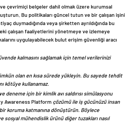
r ve çevrimiçi belgeler dahil olmak üzere kurumsal
oluşturun. Bu politikaları güncel tutun ve bir çalışan işini
ihtiyaç duymadığında veya şirketten ayrıldığında bu
deki çalışan faaliyetlerini yönetmeye ve izlemeye
kalarını uygulayabilecek bulut erişim güvenliği aracı
üvende kalmasını sağlamak için temel verilerinizi
mümkün olan en kısa sürede yükleyin. Bu sayede tehdit
rını kötüye kullanamaz.
ve deneme için bir kimlik avı saldırısı simülasyonu
ty Awareness Platform
çözümü ile iş gücünüzü insan
ra bir koruma katmanına dönüştürün. Böylece
 ve sosyal mühendislik ürünü diğer tuzakları nasıl