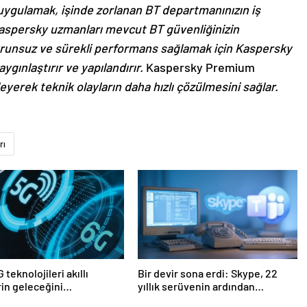
ygulamak, işinde zorlanan BT departmanınızın iş
aspersky uzmanları mevcut BT güvenliğinizin
runsuz ve sürekli performans sağlamak için Kaspersky
aygınlaştırır ve yapılandırır.
Kaspersky Premium
leyerek teknik olayların daha hızlı çözülmesini sağlar.
rı
 teknolojileri akıllı
Bir devir sona erdi: Skype, 22
rin geleceğini
yıllık serüvenin ardından
ndirecek
kapatıldı