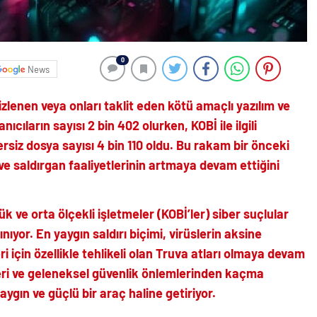
0
News
zlenen veya onları taklit eden kötü amaçlı yazılım ve
ıcıların sayısı 2 bin 402 olurken, KOBİ ile ilgili
ersiz dosya sayısı 4 bin 110 oldu. Bu rakam bir önceki
r ve saldırgan faaliyetlerinin artmaya devam ettiğini
ve orta ölçekli işletmeler (KOBİ’ler) siber suçlular
ıyor. En yaygın saldırı biçimi, virüslerin aksine
leri için özellikle tehlikeli olan Truva atları olmaya devam
kleri ve geleneksel güvenlik önlemlerinden kaçma
yaygın ve güçlü bir araç haline getiriyor.