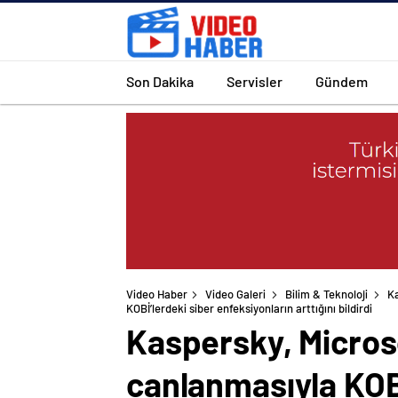
Son Dakika
Servisler
Gündem
Video Haber
Video Galeri
Bilim & Teknoloji
Ka
KOBİ’lerdeki siber enfeksiyonların arttığını bildirdi
Kaspersky, Microso
canlanmasıyla KOBİ