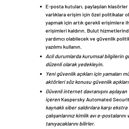
E-posta kutuları, paylaşılan klasörle
varlıklara erişim için özel politikalar 
yapmak için artık gerekli erişimlere 
erişimleri kaldırın. Bulut hizmetlerin
yardımcı olabilecek ve güvenlik politi
yazılımı kullanın.
Acil durumlarda kurumsal bilgilerin g
düzenli olarak yedekleyin.
Yeni güvenlik açıkları için yamaları 
aktörleri söz konusu güvenlik açıkla
Güvenli internet davranışını aşılayan 
içeren
Kaspersky Automated Securi
kaynaklı siber saldırılara karşı ekst
çalışanlarınız kimlik avı e-postalarını
tanıyacaklarını bilirler.