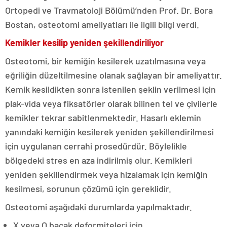
Ortopedi ve Travmatoloji Bölümü’nden Prof. Dr. Bora
Bostan, osteotomi ameliyatları ile ilgili bilgi verdi.
Kemikler kesilip yeniden şekillendiriliyor
Osteotomi, bir kemiğin kesilerek uzatılmasına veya
eğriliğin düzeltilmesine olanak sağlayan bir ameliyattır.
Kemik kesildikten sonra istenilen şeklin verilmesi için
plak-vida veya fiksatörler olarak bilinen tel ve çivilerle
kemikler tekrar sabitlenmektedir. Hasarlı eklemin
yanındaki kemiğin kesilerek yeniden şekillendirilmesi
için uygulanan cerrahi prosedürdür. Böylelikle
bölgedeki stres en aza indirilmiş olur. Kemikleri
yeniden şekillendirmek veya hizalamak için kemiğin
kesilmesi, sorunun çözümü için gereklidir.
Osteotomi aşağıdaki durumlarda yapılmaktadır.
X veya O bacak deformiteleri için