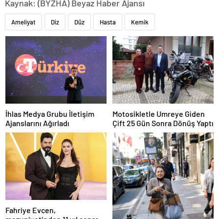
Kaynak: (BYZHA) Beyaz Haber Ajansı
Ameliyat
Diz
Düz
Hasta
Kemik
İhlas Medya Grubu İletişim
Motosikletle Umreye Giden
Ajanslarını Ağırladı
Çift 25 Gün Sonra Dönüş Yaptı
Fahriye Evcen,