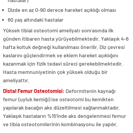
hastalar)
Dizde en az 0-90 derece hareket açıklığı olması
60 yaş altındaki hastalar
Yüksek tibial osteotomi ameliyatı sonrasında ilk
günden itibaren hasta yürüyebilmektedir. Yaklaşık 4-6
hafta koltuk değneği kullanılması önerilir. Diz çevresi
kaslarını güçlendirmek ve eklem hareket açıklığını
kazanmak için fizik tedavi süreci gerekebilmektedir.
Hasta memnuniyetinin çok yüksek olduğu bir
ameliyattır.
Distal Femur Osteotomisi:
Deformitenin kaynağı
femur (uyluk kemiği) ise osteotomi bu kemikten
yapılarak bacağın aks düzeltilmesi sağlanmaktadır.
Yaklaşık hastaların %15’inde aks dengelenmesi femur
ve tibia osteotomilerinin kombinasyonu ile yapılır.