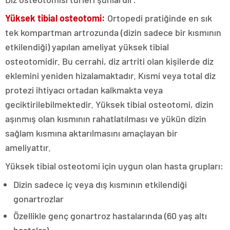
Yüksek tibial osteotomi:
Ortopedi pratiğinde en sık
tek kompartman artrozunda (dizin sadece bir kısmının
etkilendiği) yapılan ameliyat yüksek tibial
osteotomidir. Bu cerrahi, diz artriti olan kişilerde diz
eklemini yeniden hizalamaktadır. Kısmi veya total diz
protezi ihtiyacı ortadan kalkmakta veya
geciktirilebilmektedir. Yüksek tibial osteotomi, dizin
aşınmış olan kısmının rahatlatılması ve yükün dizin
sağlam kısmına aktarılmasını amaçlayan bir
ameliyattır.
Yüksek tibial osteotomi için uygun olan hasta grupları:
Dizin sadece iç veya dış kısmının etkilendiği
gonartrozlar
Özellikle genç gonartroz hastalarında (60 yaş altı