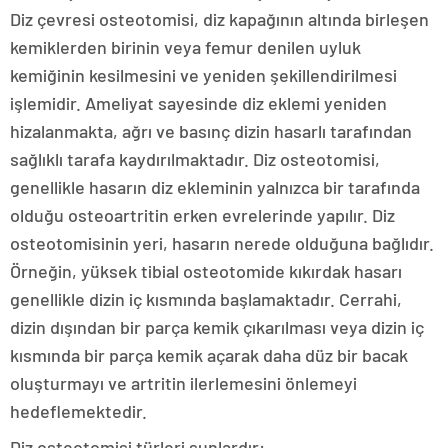
Diz çevresi osteotomisi, diz kapağının altında birleşen
kemiklerden birinin veya femur denilen uyluk
kemiğinin kesilmesini ve yeniden şekillendirilmesi
işlemidir. Ameliyat sayesinde diz eklemi yeniden
hizalanmakta, ağrı ve basınç dizin hasarlı tarafından
sağlıklı tarafa kaydırılmaktadır. Diz osteotomisi,
genellikle hasarın diz ekleminin yalnızca bir tarafında
olduğu osteoartritin erken evrelerinde yapılır. Diz
osteotomisinin yeri, hasarın nerede olduğuna bağlıdır.
Örneğin, yüksek tibial osteotomide kıkırdak hasarı
genellikle dizin iç kısmında başlamaktadır. Cerrahi,
dizin dışından bir parça kemik çıkarılması veya dizin iç
kısmında bir parça kemik açarak daha düz bir bacak
oluşturmayı ve artritin ilerlemesini önlemeyi
hedeflemektedir.
Diz osteotomisi türleri şunlardır: