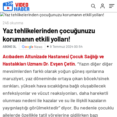
246 okunma
Yaz tehlikelerinden çocuğunuzu
korumanın etkili yolları!
9 Temmuz 2024 00:54
ABONE OL
News
Acıbadem Altunizade Hastanesi Çocuk Sağlığı ve
Hastalıkları Uzmanı Dr. Evşen Çetin
, “Yazın diğer diğer
mevsimlerden farklı olarak yoğun güneş ışınlarına
maruziyet, yaz döneminde ortaya çıkan böcek/sinek
ısırıkları, yüksek hava sıcaklığına bağlı oluşabilecek
enfeksiyonlar ve vücut reaksiyonları, daha hareketli
olunması nedeni ile kazalar ve su ile ilişkili kazaların
yaygınlaştığı görülmektedir” diyor. Bu nedenle çocuklu
ailelerde özellikle tatil yörelerine gidilirken bazı