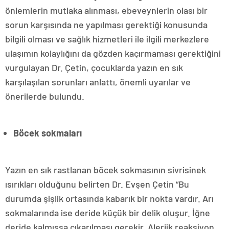
önlemlerin mutlaka alınması, ebeveynlerin olası bir
sorun karşısında ne yapılması gerektiği konusunda
bilgili olması ve sağlık hizmetleri ile ilgili merkezlere
ulaşımın kolaylığını da gözden kaçırmaması gerektiğini
vurgulayan Dr. Çetin, çocuklarda yazın en sık
karşılaşılan sorunları anlattı, önemli uyarılar ve
önerilerde bulundu.
Böcek sokmaları
Yazın en sık rastlanan böcek sokmasının sivrisinek
ısırıkları olduğunu belirten Dr. Evşen Çetin “Bu
durumda şişlik ortasında kabarık bir nokta vardır. Arı
sokmalarında ise deride küçük bir delik oluşur. İğne
deride kalmışsa çıkarılması gerekir. Alerjik reaksiyon,