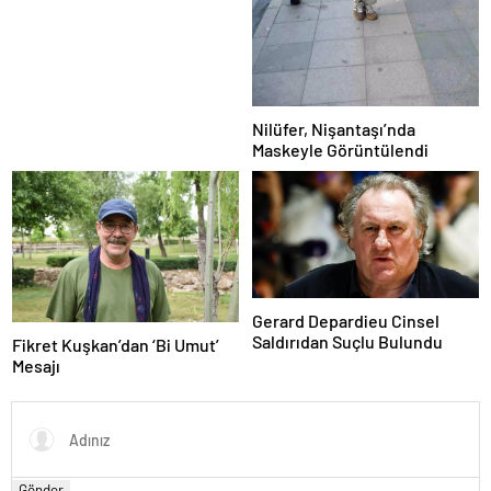
Nilüfer, Nişantaşı’nda
Maskeyle Görüntülendi
Gerard Depardieu Cinsel
Saldırıdan Suçlu Bulundu
Fikret Kuşkan’dan ‘Bi Umut’
Mesajı
Gönder