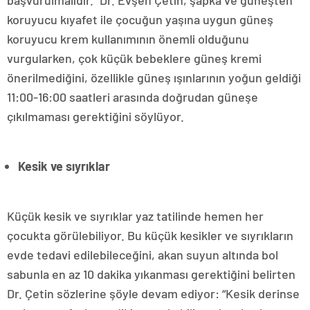
başvurulmalıdır.” Dr. Evşen Çetin, şapka ve güneşten
koruyucu kıyafet ile çocuğun yaşına uygun güneş
koruyucu krem kullanımının önemli olduğunu
vurgularken, çok küçük bebeklere güneş kremi
önerilmediğini, özellikle güneş ışınlarının yoğun geldiği
11:00-16:00 saatleri arasında doğrudan güneşe
çıkılmaması gerektiğini söylüyor.
Kesik ve sıyrıklar
Küçük kesik ve sıyrıklar yaz tatilinde hemen her
çocukta görülebiliyor. Bu küçük kesikler ve sıyrıkların
evde tedavi edilebileceğini, akan suyun altında bol
sabunla en az 10 dakika yıkanması gerektiğini belirten
Dr. Çetin sözlerine şöyle devam ediyor: “Kesik derinse