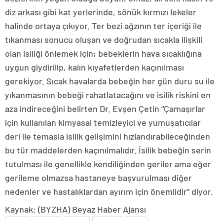
diz arkası gibi kat yerlerinde, sönük kırmızı lekeler
halinde ortaya çıkıyor. Ter bezi ağzının ter içeriği ile
tıkanması sonucu oluşan ve doğrudan sıcakla ilişkili
olan isiliği önlemek için; bebeklerin hava sıcaklığına
uygun giydirilip, kalın kıyafetlerden kaçınılması
gerekiyor. Sıcak havalarda bebeğin her gün duru su ile
yıkanmasının bebeği rahatlatacağını ve isilik riskini en
aza indireceğini belirten Dr. Evşen Çetin “Çamaşırlar
için kullanılan kimyasal temizleyici ve yumuşatıcılar
deri ile temasla isilik gelişimini hızlandırabileceğinden
bu tür maddelerden kaçınılmalıdır. İsilik bebeğin serin
tutulması ile genellikle kendiliğinden geriler ama eğer
gerileme olmazsa hastaneye başvurulması diğer
nedenler ve hastalıklardan ayırım için önemlidir” diyor.
Kaynak: (BYZHA) Beyaz Haber Ajansı