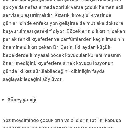
şok ya da nefes almada zorluk varsa çocuk hemen acil
servise ulaştırılmalıdır. Kızarıklık ve şişlik yerinde
günler içinde enfeksiyon gelişirse de mutlaka doktora
başvurulması gerekir” diyor. Böceklerin dikkatini çeken
parlak renkli kıyafetler ve parfümlerden kaçınılmasının
önemine dikkat çeken Dr. Çetin, iki aydan küçük
bebeklerde kimyasal böcek kovucular kullanılmasının
önerilmediğini, kıyafetlere sinek kovucu losyonun
günde iki kez sürülebileceğini, cibinliğin fayda
sağlayabileceğini söylüyor.
Güneş yanığı
Yaz mevsiminde çocukların ve ailelerin tatilini kabusa