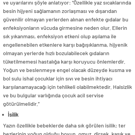
ve uyarılarını şöyle anlatıyor: “Özellikle yaz sıcaklarında
besin hijyeni sağlamanın zorlaşması ve dışarıdan
güvenilir olmayan yerlerden alınan enfekte gıdalar bu
enfeksiyonların vücuda girmesine neden olur. Ellerin
sık yıkanması, enfeksiyon etkeni olup aşılama ile
engellenebilen etkenlere karşı bağışıklanma, hijyenik
olmayan yerlerde hızlı bozulabilecek gıdaların
tüketilmemesi hastalığa karşı koruyucu önlemlerdir.
Yoğun ve beslenmeye engel olacak düzeyde kusma ve
bol sulu ishal çocuklar için sıvı ve besin ihtiyacı
karşılanamayacağı için tehlikeli olabilmektedir. Halsizlik
ve bu bulgular varlığında çocuk acil servise
götürülmelidir.”
İsilik
Yazın özellikle bebeklerde daha sık görülen isilik; ter
bezlerinin yoğun olduğu boyun, omuz, dirsek, kasık ve