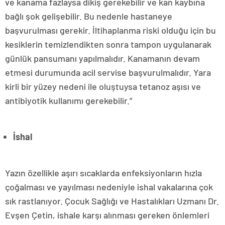
ve kanama fazlaysa dikiş gerekebilir ve kan kaybına
bağlı şok gelişebilir. Bu nedenle hastaneye
başvurulması gerekir. İltihaplanma riski olduğu için bu
kesiklerin temizlendikten sonra tampon uygulanarak
günlük pansumanı yapılmalıdır. Kanamanın devam
etmesi durumunda acil servise başvurulmalıdır. Yara
kirli bir yüzey nedeni ile oluştuysa tetanoz aşısı ve
antibiyotik kullanımı gerekebilir.”
İshal
Yazın özellikle aşırı sıcaklarda enfeksiyonların hızla
çoğalması ve yayılması nedeniyle ishal vakalarına çok
sık rastlanıyor. Çocuk Sağlığı ve Hastalıkları Uzmanı Dr.
Evşen Çetin, ishale karşı alınması gereken önlemleri