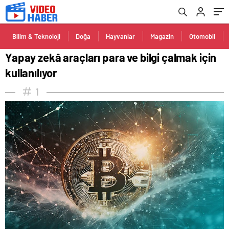
Bilim & Teknoloji
Doğa
Hayvanlar
Magazin
Otomobil
Yapay zekâ araçları para ve bilgi çalmak için
kullanılıyor
1