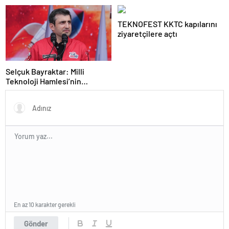
kapatıldı
yeni depolama çözümleri
TEKNOFEST KKTC kapılarını
ziyaretçilere açtı
Selçuk Bayraktar: Milli
Teknoloji Hamlesi’nin
meydanı
En az 10 karakter gerekli
Gönder