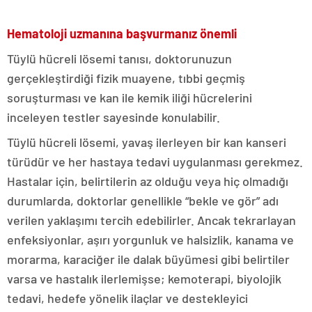
Hematoloji uzmanına başvurmanız önemli
Tüylü hücreli lösemi tanısı, doktorunuzun
gerçekleştirdiği fizik muayene, tıbbi geçmiş
soruşturması ve kan ile kemik iliği hücrelerini
inceleyen testler sayesinde konulabilir.
Tüylü hücreli lösemi, yavaş ilerleyen bir kan kanseri
türüdür ve her hastaya tedavi uygulanması gerekmez.
Hastalar için, belirtilerin az olduğu veya hiç olmadığı
durumlarda, doktorlar genellikle “bekle ve gör” adı
verilen yaklaşımı tercih edebilirler. Ancak tekrarlayan
enfeksiyonlar, aşırı yorgunluk ve halsizlik, kanama ve
morarma, karaciğer ile dalak büyümesi gibi belirtiler
varsa ve hastalık ilerlemişse; kemoterapi, biyolojik
tedavi, hedefe yönelik ilaçlar ve destekleyici