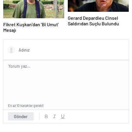
Gerard Depardieu Cinsel
Saldırıdan Suçlu Bulundu
Fikret Kuşkan’dan ‘Bi Umut’
Mesajı
En az 10 karakter gerekli
Gönder