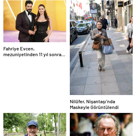
Fahriye Evcen,
mezuniyetinden 11 yıl sonra
Boğaziçi Üniversitesi’nde
Nilüfer, Nişantaşı’nda
Maskeyle Görüntülendi