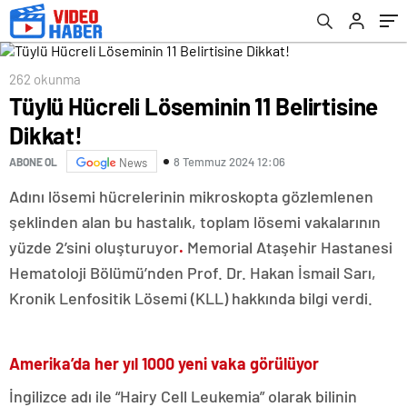
262 okunma
Tüylü Hücreli Löseminin 11 Belirtisine
Dikkat!
8 Temmuz 2024 12:06
ABONE OL
News
Adını lösemi hücrelerinin mikroskopta gözlemlenen
şeklinden alan bu hastalık, toplam lösemi vakalarının
yüzde 2’sini oluşturuyor
.
Memorial Ataşehir Hastanesi
Hematoloji Bölümü’nden Prof. Dr. Hakan İsmail Sarı,
Kronik Lenfositik Lösemi (KLL) hakkında bilgi verdi.
Amerika’da her yıl 1000 yeni vaka görülüyor
İngilizce adı ile “Hairy Cell Leukemia” olarak bilinin