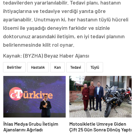
tedavilerden yararlanılabilir. Tedavi planı, hastanın
ihtiyaçlarına ve tedaviye verdiği yanıta göre
ayarlanabilir. Unutmayın ki, her hastanın tüylü hücreli
lösemi ile yaşadığı deneyim farklıdır ve sizinle
doktorunuz arasındaki iletişim, en iyi tedavi planının
belirlenmesinde kilit rol oynar.
Kaynak: (BYZHA) Beyaz Haber Ajansı
Belirtiler
Hastalık
Kan
Tedavi
Tüylü
İhlas Medya Grubu İletişim
Motosikletle Umreye Giden
Ajanslarını Ağırladı
Çift 25 Gün Sonra Dönüş Yaptı