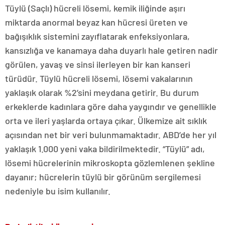
Tüylü (Saçlı) hücreli lösemi, kemik iliğinde aşırı
miktarda anormal beyaz kan hücresi üreten ve
bağışıklık sistemini zayıflatarak enfeksiyonlara,
kansızlığa ve kanamaya daha duyarlı hale getiren nadir
görülen, yavaş ve sinsi ilerleyen bir kan kanseri
türüdür. Tüylü hücreli lösemi, lösemi vakalarının
yaklaşık olarak %2’sini meydana getirir. Bu durum
erkeklerde kadınlara göre daha yaygındır ve genellikle
orta ve ileri yaşlarda ortaya çıkar. Ülkemize ait sıklık
açısından net bir veri bulunmamaktadır. ABD’de her yıl
yaklaşık 1.000 yeni vaka bildirilmektedir. “Tüylü” adı,
lösemi hücrelerinin mikroskopta gözlemlenen şekline
dayanır; hücrelerin tüylü bir görünüm sergilemesi
nedeniyle bu isim kullanılır.