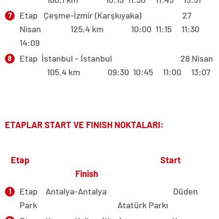
Etap Çeşme-İzmir (Karşkıyaka) 27
Nisan 125,4 km 10:00 11:15 11:30
14:09
Etap İstanbul – İstanbul 28 Nisan
105.4 km 09:30 10:45 11:00 13:07
ETAPLAR START VE FINISH NOKTALARI:
Etap Start
Finish
Etap Antalya-Antalya Düden
Park Atatürk Parkı