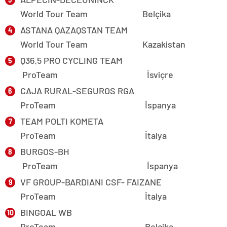
World Tour Team Belçika
ASTANA QAZAQSTAN TEAM
World Tour Team Kazakistan
Q36.5 PRO CYCLING TEAM
ProTeam İsviçre
CAJA RURAL-SEGUROS RGA
ProTeam İspanya
TEAM POLTI KOMETA
ProTeam İtalya
BURGOS-BH
ProTeam İspanya
VF GROUP-BARDIANI CSF- FAIZANE
ProTeam İtalya
BINGOAL WB
ProTeam Belçika