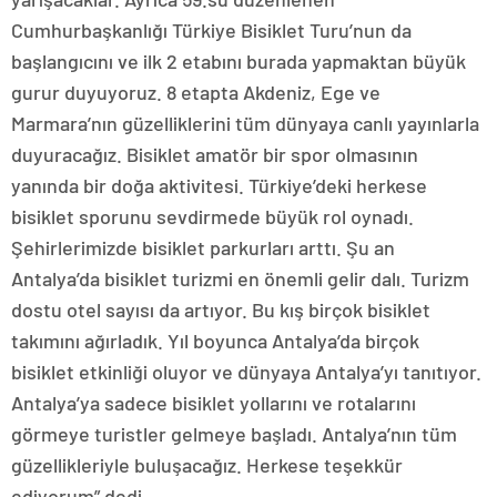
Cumhurbaşkanlığı Türkiye Bisiklet Turu’nun da
başlangıcını ve ilk 2 etabını burada yapmaktan büyük
gurur duyuyoruz. 8 etapta Akdeniz, Ege ve
Marmara’nın güzelliklerini tüm dünyaya canlı yayınlarla
duyuracağız. Bisiklet amatör bir spor olmasının
yanında bir doğa aktivitesi. Türkiye’deki herkese
bisiklet sporunu sevdirmede büyük rol oynadı.
Şehirlerimizde bisiklet parkurları arttı. Şu an
Antalya’da bisiklet turizmi en önemli gelir dalı. Turizm
dostu otel sayısı da artıyor. Bu kış birçok bisiklet
takımını ağırladık. Yıl boyunca Antalya’da birçok
bisiklet etkinliği oluyor ve dünyaya Antalya’yı tanıtıyor.
Antalya’ya sadece bisiklet yollarını ve rotalarını
görmeye turistler gelmeye başladı. Antalya’nın tüm
güzellikleriyle buluşacağız. Herkese teşekkür
ediyorum” dedi.