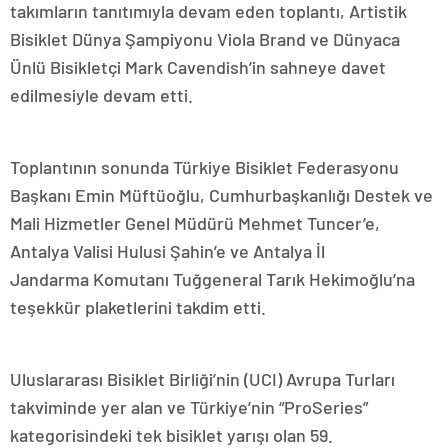
takımların tanıtımıyla devam eden toplantı, Artistik
Bisiklet Dünya Şampiyonu Viola Brand ve Dünyaca
Ünlü Bisikletçi Mark Cavendish’in sahneye davet
edilmesiyle devam etti.
Toplantının sonunda Türkiye Bisiklet Federasyonu
Başkanı Emin Müftüoğlu, Cumhurbaşkanlığı Destek ve
Mali Hizmetler Genel Müdürü Mehmet Tuncer’e,
Antalya Valisi Hulusi Şahin’e ve Antalya İl
Jandarma Komutanı Tuğgeneral Tarık Hekimoğlu’na
teşekkür plaketlerini takdim etti.
Uluslararası Bisiklet Birliği’nin (UCI) Avrupa Turları
takviminde yer alan ve Türkiye’nin “ProSeries”
kategorisindeki tek bisiklet yarışı olan 59.