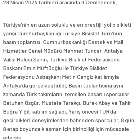
28 Nisan 2024 tarihleri arasında düzenlenecek.
Türkiye’nin en uzun soluklu ve en prestijli yol bisikleti
yarışı Cumhurbaşkanlığı Türkiye Bisiklet Turu’nun
basın toplantısı, Cumhurbaşkanlığı Destek ve Mali
Hizmetler Genel Müdürü Mehmet Tuncer, Antalya
Valisi Hulusi Şahin, Türkiye Bisiklet Federasyonu
Başkanı Emin Müftüoğlu ile Türkiye Bisiklet
Federasyonu Asbaşkanı Metin Cengiz katılımıyla
Antalya’da gerçekleştirildi. Basın toplantısına aynı
zamanda Türk takımlarını temsilen başarılı sporcular
Batuhan Özgür, Mustafa Tarakçı, Burak Abay ve Tahir
Buğra Yiğit katılım sağladı. Yarış öncesi TUR’da
geçirdikleri deneyimlerden bahseden sporcular, 8 gün
8 etap boyunca klasman için birinciliği için mücadele
edecek.