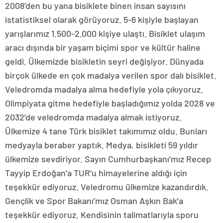
2008’den bu yana bisiklete binen insan sayısını
istatistiksel olarak görüyoruz. 5-6 kişiyle başlayan
yarışlarımız 1.500-2.000 kişiye ulaştı. Bisiklet ulaşım
aracı dışında bir yaşam biçimi spor ve kültür haline
geldi. Ülkemizde bisikletin seyri değişiyor. Dünyada
birçok ülkede en çok madalya verilen spor dalı bisiklet.
Veledromda madalya alma hedefiyle yola çıkıyoruz.
Olimpiyata gitme hedefiyle başladığımız yolda 2028 ve
2032’de veledromda madalya almak istiyoruz.
Ülkemize 4 tane Türk bisiklet takımımız oldu. Bunları
medyayla beraber yaptık. Medya, bisikleti 59 yıldır
ülkemize sevdiriyor. Sayın Cumhurbaşkanı’mız Recep
Tayyip Erdoğan’a TUR’u himayelerine aldığı için
teşekkür ediyoruz. Veledromu ülkemize kazandırdık.
Gençlik ve Spor Bakanı’mız Osman Aşkın Bak’a
teşekkür ediyoruz. Kendisinin talimatlarıyla sporu