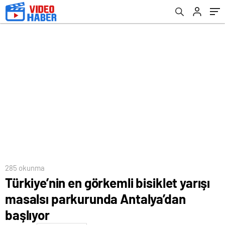
285 okunma
Türkiye’nin en görkemli bisiklet yarışı
masalsı parkurunda Antalya’dan
başlıyor