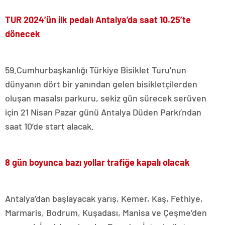
TUR 2024’ün ilk pedalı Antalya’da saat 10.25’te
dönecek
59.Cumhurbaşkanlığı Türkiye Bisiklet Turu’nun
dünyanın dört bir yanından gelen bisikletçilerden
oluşan masalsı parkuru, sekiz gün sürecek serüven
için 21 Nisan Pazar günü Antalya Düden Parkı’ndan
saat 10’de start alacak.
8 gün boyunca bazı yollar trafiğe kapalı olacak
Antalya’dan başlayacak yarış, Kemer, Kaş, Fethiye,
Marmaris, Bodrum, Kuşadası, Manisa ve Çeşme’den