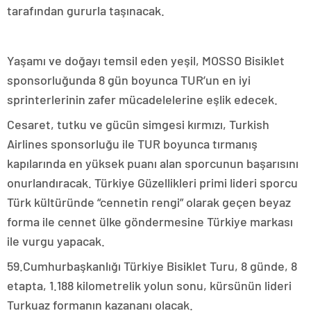
tarafından gururla taşınacak.
Yaşamı ve doğayı temsil eden yeşil, MOSSO Bisiklet
sponsorluğunda 8 gün boyunca TUR’un en iyi
sprinterlerinin zafer mücadelelerine eşlik edecek.
Cesaret, tutku ve gücün simgesi kırmızı, Turkish
Airlines sponsorluğu ile TUR boyunca tırmanış
kapılarında en yüksek puanı alan sporcunun başarısını
onurlandıracak. Türkiye Güzellikleri primi lideri sporcu
Türk kültüründe “cennetin rengi” olarak geçen beyaz
forma ile cennet ülke göndermesine Türkiye markası
ile vurgu yapacak.
59.Cumhurbaşkanlığı Türkiye Bisiklet Turu, 8 günde, 8
etapta, 1.188 kilometrelik yolun sonu, kürsünün lideri
Turkuaz formanın kazananı olacak.