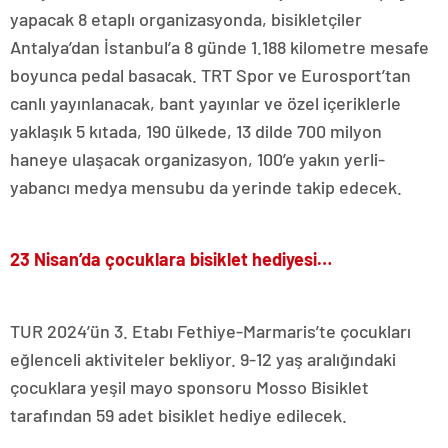
yapacak 8 etaplı organizasyonda, bisikletçiler
Antalya’dan İstanbul’a 8 günde 1.188 kilometre mesafe
boyunca pedal basacak. TRT Spor ve Eurosport’tan
canlı yayınlanacak, bant yayınlar ve özel içeriklerle
yaklaşık 5 kıtada, 190 ülkede, 13 dilde 700 milyon
haneye ulaşacak organizasyon, 100’e yakın yerli-
yabancı medya mensubu da yerinde takip edecek.
23 Nisan’da çocuklara bisiklet hediyesi…
TUR 2024’ün 3. Etabı Fethiye-Marmaris’te çocukları
eğlenceli aktiviteler bekliyor. 9-12 yaş aralığındaki
çocuklara yeşil mayo sponsoru Mosso Bisiklet
tarafından 59 adet bisiklet hediye edilecek.