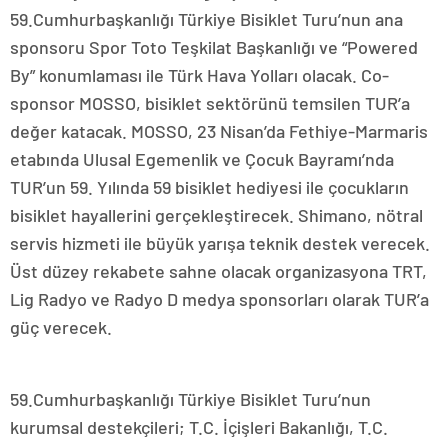
59.Cumhurbaşkanlığı Türkiye Bisiklet Turu’nun ana
sponsoru Spor Toto Teşkilat Başkanlığı ve “Powered
By” konumlaması ile Türk Hava Yolları olacak. Co-
sponsor MOSSO, bisiklet sektörünü temsilen TUR’a
değer katacak. MOSSO, 23 Nisan’da Fethiye-Marmaris
etabında Ulusal Egemenlik ve Çocuk Bayramı’nda
TUR’un 59. Yılında 59 bisiklet hediyesi ile çocukların
bisiklet hayallerini gerçekleştirecek. Shimano, nötral
servis hizmeti ile büyük yarışa teknik destek verecek.
Üst düzey rekabete sahne olacak organizasyona TRT,
Lig Radyo ve Radyo D medya sponsorları olarak TUR’a
güç verecek.
59.Cumhurbaşkanlığı Türkiye Bisiklet Turu’nun
kurumsal destekçileri; T.C. İçişleri Bakanlığı, T.C.