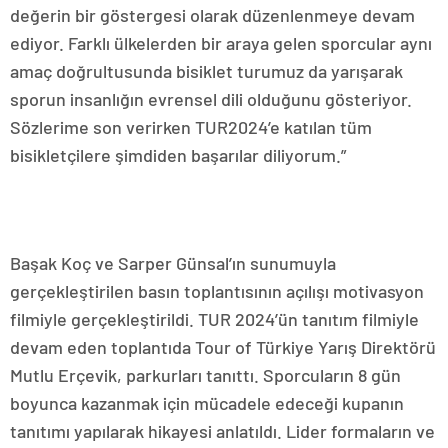
değerin bir göstergesi olarak düzenlenmeye devam
ediyor. Farklı ülkelerden bir araya gelen sporcular aynı
amaç doğrultusunda bisiklet turumuz da yarışarak
sporun insanlığın evrensel dili olduğunu gösteriyor.
Sözlerime son verirken TUR2024’e katılan tüm
bisikletçilere şimdiden başarılar diliyorum.”
Başak Koç ve Sarper Günsal’ın sunumuyla
gerçekleştirilen basın toplantısının açılışı motivasyon
filmiyle gerçekleştirildi. TUR 2024’ün tanıtım filmiyle
devam eden toplantıda Tour of Türkiye Yarış Direktörü
Mutlu Erçevik, parkurları tanıttı. Sporcuların 8 gün
boyunca kazanmak için mücadele edeceği kupanın
tanıtımı yapılarak hikayesi anlatıldı. Lider formaların ve