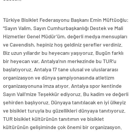
Türkiye Bisiklet Federasyonu Başkanı Emin Müftüoğlu:
“Sayın Valim, Sayın Cumhurbaşkanlığı Destek ve Mali
Hizmetler Genel Müdür’üm, değerli medya mensupları
ve Cavendish, hepiniz hoş geldiniz şerefler verdiniz.
Biz uzun yıllardır bu heyecanı yaşıyoruz. Bugün farklı
bir heyecan var, Antalya’nın merkezinde bu TUR’u
başlatıyoruz. Antalya 17 tane ulusal ve uluslararası
organizasyon ve dünya şampiyonasında atletizm
organizasyonuna imza atıyor. Antalya spor kentinde
Sayın Vali’mize Teşekkür ediyoruz. Bu kadim ve değerli
şehirden başlıyoruz. Dünyaya tanıtılacak en iyi ülkeyiz
ve bisiklet turuyla bu güzellikleri dünyaya tanıtıyoruz.
TUR bisiklet kültürünün tanıtımın ve bisiklet
kültürünün gelişiminde çok önemi bir organizasyon.