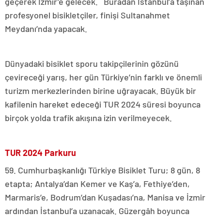
geçerek İzmir’e gelecek. Buradan İstanbul’a taşınan
profesyonel bisikletçiler, finişi Sultanahmet
Meydanı’nda yapacak.
Dünyadaki bisiklet sporu takipçilerinin gözünü
çevireceği yarış, her gün Türkiye’nin farklı ve önemli
turizm merkezlerinden birine uğrayacak. Büyük bir
kafilenin hareket edeceği TUR 2024 süresi boyunca
birçok yolda trafik akışına izin verilmeyecek.
TUR 2024 Parkuru
59. Cumhurbaşkanlığı Türkiye Bisiklet Turu; 8 gün, 8
etapta; Antalya’dan Kemer ve Kaş’a, Fethiye’den,
Marmaris’e, Bodrum’dan Kuşadası’na, Manisa ve İzmir
ardından İstanbul’a uzanacak. Güzergâh boyunca