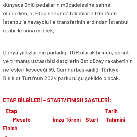
dünyaca ünlü pedalların mücadelesine sahne
olunurken, 7. Etap sonunda takımların İzmir’den
İstanbul’a havayolu ile transferinin ardından İstanbul
etabı ile sona erecek.
Dünya yıldızlarının parladığı TUR olarak bilinen, sprint
ve tırmanış ustası bisikletçilerin üst düzey rekabetinin
nefesleri keseceği 59. Cumhurbaşkanlığı Türkiye
Bisiklet Turu’nun 2024 parkuru şu şekilde olacak:
ETAP BİLGİLERİ – START/FINISH SAATLERİ:
Etap Tarih
Mesafe İmza Töreni Start Tahmini
Finish