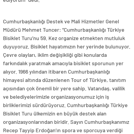
Cumhurbaşkanlığı Destek ve Mali Hizmetler Genel
Müdürü Mehmet Tuncer: “Cumhurbaşkanlığı Türkiye
Bisiklet Turu’nu 59. Kez organize etmekten mutluluk
duyuyoruz. Bisiklet hayatımızın her yerinde bulunuyor.
Çevre olayları, iklim değişikliği gibi konularda
farkındalık yaratmak amacıyla bisiklet sporunun yer
alıyor. 1966 yılından itibaren Cumhurbaşkanlığı
himayesi altında düzenlenen Tour of Türkiye, tanıtım
açısından çok önemli bir yere sahip. Vatandaş, valilik
ve belediyelerimizle organizasyonumuz için iş
birliklerimizi sürdürüyoruz. Cumhurbaşkanlığı Türkiye
Bisiklet Turu ülkemizin en büyük destek alan
organizasyonlarından biridir. Sayın Cumhurbaşkanımız
Recep Tayyip Erdoğan’ın spora ve sporcuya verdiği