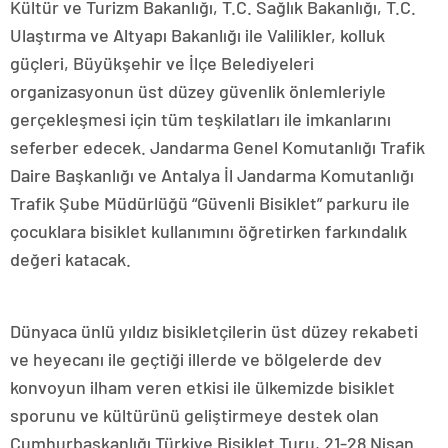
Kültür ve Turizm Bakanlığı, T.C. Sağlık Bakanlığı, T.C.
Ulaştırma ve Altyapı Bakanlığı ile Valilikler, kolluk
güçleri, Büyükşehir ve İlçe Belediyeleri
organizasyonun üst düzey güvenlik önlemleriyle
gerçekleşmesi için tüm teşkilatları ile imkanlarını
seferber edecek. Jandarma Genel Komutanlığı Trafik
Daire Başkanlığı ve Antalya İl Jandarma Komutanlığı
Trafik Şube Müdürlüğü “Güvenli Bisiklet” parkuru ile
çocuklara bisiklet kullanımını öğretirken farkındalık
değeri katacak.
Dünyaca ünlü yıldız bisikletçilerin üst düzey rekabeti
ve heyecanı ile geçtiği illerde ve bölgelerde dev
konvoyun ilham veren etkisi ile ülkemizde bisiklet
sporunu ve kültürünü geliştirmeye destek olan
Cumhurbaşkanlığı Türkiye Bisiklet Turu, 21-28 Nisan