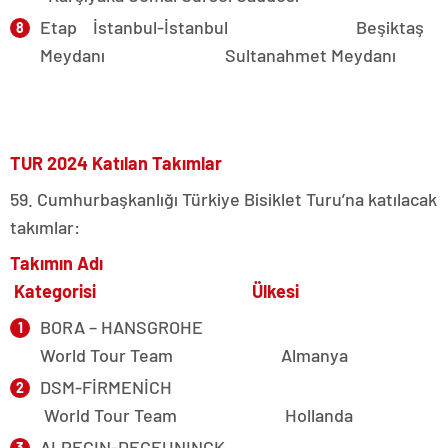
Etap İstanbul-İstanbul Beşiktaş
Meydanı Sultanahmet Meydanı
TUR 2024 Katılan Takımlar
59. Cumhurbaşkanlığı Türkiye Bisiklet Turu’na katılacak
takımlar:
Takımın Adı
Kategorisi Ülkesi
BORA – HANSGROHE
World Tour Team Almanya
DSM-FİRMENİCH
World Tour Team Hollanda
ALPECIN-DECEUNINCK