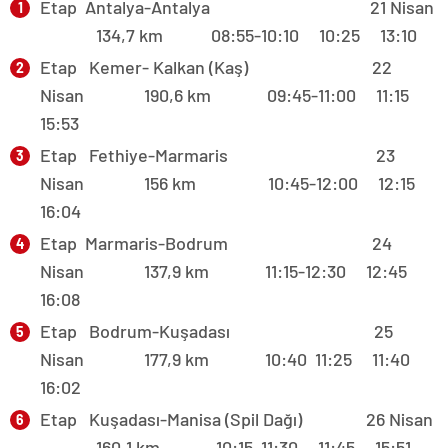
Etap Antalya-Antalya 21 Nisan
134,7 km
08:55-10:10 10:25 13:10
Etap Kemer- Kalkan (Kaş) 22
Nisan 190,6 km 09:45-11:00 11:15
15:53
Etap Fethiye-Marmaris 23
Nisan 156 km 10:45-12:00 12:15
16:04
Etap Marmaris-Bodrum 24
Nisan 137,9 km 11:15-12:30 12:45
16:08
Etap Bodrum-Kuşadası 25
Nisan 177,9 km 10:40 11:25 11:40
16:02
Etap Kuşadası-Manisa (Spil Dağı) 26 Nisan
160,1 km 10:15 11:30 11:45 15:51