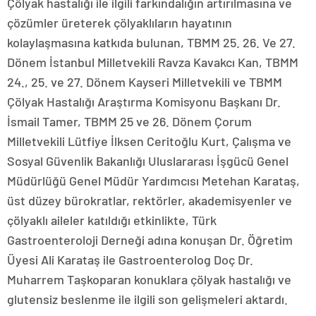
Çölyak hastalığı ile ilgili farkındalığın artırılmasına ve
çözümler üreterek çölyaklıların hayatının
kolaylaşmasına katkıda bulunan, TBMM 25. 26. Ve 27.
Dönem İstanbul Milletvekili Ravza Kavakcı Kan, TBMM
24., 25. ve 27. Dönem Kayseri Milletvekili ve TBMM
Çölyak Hastalığı Araştırma Komisyonu Başkanı Dr.
İsmail Tamer, TBMM 25 ve 26. Dönem Çorum
Milletvekili Lütfiye İlksen Ceritoğlu Kurt, Çalışma ve
Sosyal Güvenlik Bakanlığı Uluslararası İşgücü Genel
Müdürlüğü Genel Müdür Yardımcısı Metehan Karataş,
üst düzey bürokratlar, rektörler, akademisyenler ve
çölyaklı aileler katıldığı etkinlikte, Türk
Gastroenteroloji Derneği adına konuşan Dr. Öğretim
Üyesi Ali Karataş ile Gastroenterolog Doç Dr.
Muharrem Taşkoparan konuklara çölyak hastalığı ve
glutensiz beslenme ile ilgili son gelişmeleri aktardı.