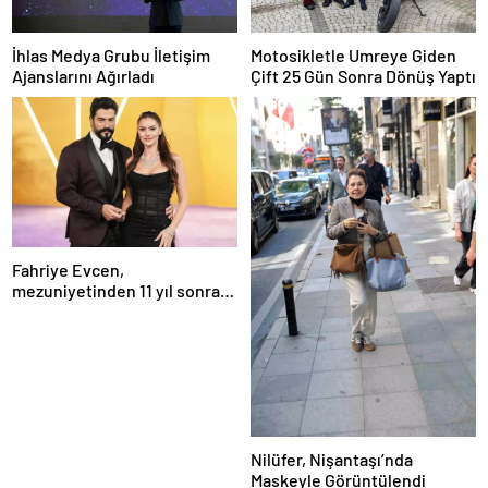
İhlas Medya Grubu İletişim
Motosikletle Umreye Giden
Ajanslarını Ağırladı
Çift 25 Gün Sonra Dönüş Yaptı
Fahriye Evcen,
mezuniyetinden 11 yıl sonra
Boğaziçi Üniversitesi’nde
Nilüfer, Nişantaşı’nda
Maskeyle Görüntülendi