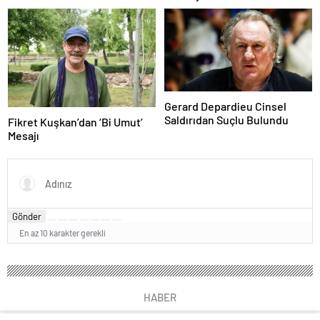
Gerard Depardieu Cinsel
Saldırıdan Suçlu Bulundu
Fikret Kuşkan’dan ‘Bi Umut’
Mesajı
Gönder
En az 10 karakter gerekli
HABER