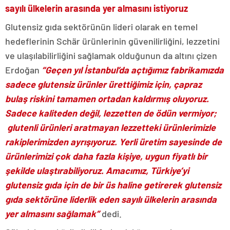
sayılı ülkelerin arasında yer almasını istiyoruz
Glutensiz gıda sektörünün lideri olarak en temel
hedeflerinin Schär ürünlerinin güvenilirliğini, lezzetini
ve ulaşılabilirliğini sağlamak olduğunun da altını çizen
Erdoğan
“Geçen yıl İstanbul’da açtığımız fabrikamızda
sadece glutensiz ürünler ürettiğimiz için, çapraz
bulaş riskini tamamen ortadan kaldırmış oluyoruz.
Sadece kaliteden değil, lezzetten de ödün vermiyor;
glutenli ürünleri aratmayan lezzetteki ürünlerimizle
rakiplerimizden ayrışıyoruz. Yerli üretim sayesinde de
ürünlerimizi çok daha fazla kişiye, uygun fiyatlı bir
şekilde ulaştırabiliyoruz. Amacımız, Türkiye’yi
glutensiz gıda için de bir üs haline getirerek glutensiz
gıda sektörüne liderlik eden sayılı ülkelerin arasında
yer almasını sağlamak”
dedi.