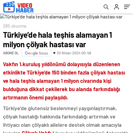
285 okunma
Türkiye’de hala teşhis alamayan 1
milyon çölyak hastası var
30 Nisan 2024 00:48
ABONE OL
News
Vakfın 1.kuruluş yıldönümü dolayısıyla düzenlenen
etkinlikte Türkiye’de 150 binden fazla çölyak hastası
ve hala teşhis alamayan 1 milyon civarında kişi
bulduğuna dikkat çekilerek bu alanda farkındalığı
artırmanın önemi paylaşıldı.
Türkiye’de glutensiz beslenmeyi yaygınlaştırmak,
çölyak hastalığı hakkında farkındalığı artırmak ve
ihtiyacı olan çölyaklı ailelere destek olmak amacıyla