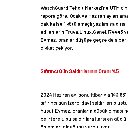
WatchGuard Tehdit Merkezi’ne UTM cihaz
rapora göre, Ocak ve Haziran ayları ara
dakika ise 1 kötü amaçlı yazılım saldırıs
edilenlerin Truva.Linux.Genel.174445 
Evmez, oranlar düşüşe geçse de siber 
dikkat çekiyor.
Sıfırıncı Gün Saldırılarının Oranı %5
2024 Haziran ayı sonu itibarıyla 143.661
sıfırıncı gün (zero-day) saldırıları ol
Yusuf Evmez, oranların düşük olması ne
belirterek, bu saldırılara karşı en gü
önlemleri olduğunu vurguluyor.