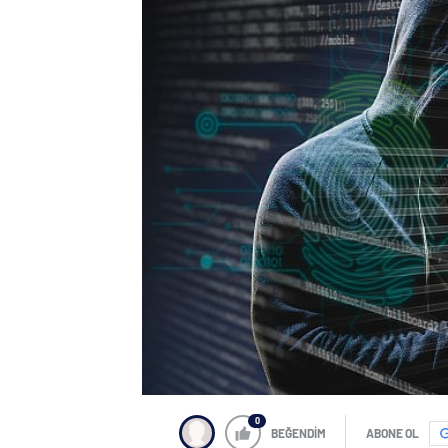
0
BEĞENDİM
ABONE OL