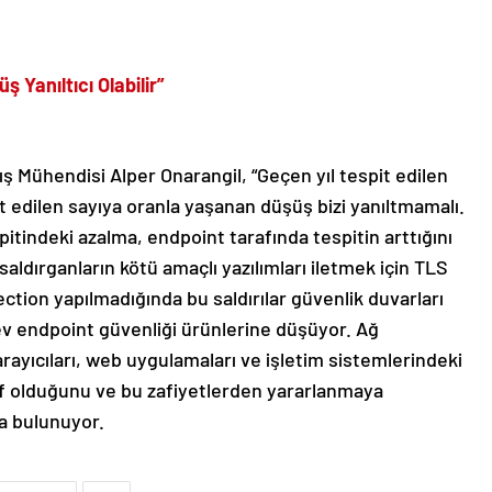
 Yanıltıcı Olabilir”
 Mühendisi Alper Onarangil, “Geçen yıl tespit edilen
pit edilen sayıya oranla yaşanan düşüş bizi yanıltmamalı.
itindeki azalma, endpoint tarafında tespitin arttığını
ldırganların kötü amaçlı yazılımları iletmek için TLS
ction yapılmadığında bu saldırılar güvenlik duvarları
ev endpoint güvenliği ürünlerine düşüyor. Ağ
tarayıcıları, web uygulamaları ve işletim sistemlerindeki
def olduğunu ve bu zafiyetlerden yararlanmaya
da bulunuyor.