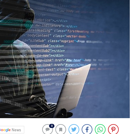
0
News