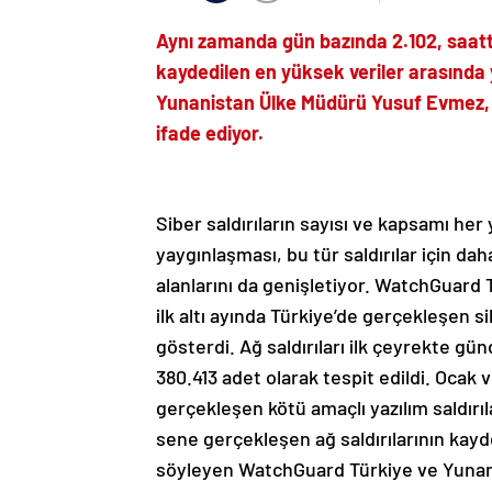
Aynı zamanda gün bazında 2.102, saatte
kaydedilen en yüksek veriler arasında 
Yunanistan Ülke Müdürü Yusuf Evmez, we
ifade ediyor.
Siber saldırıların sayısı ve kapsamı her
yaygınlaşması, bu tür saldırılar için da
alanlarını da genişletiyor. WatchGuard
ilk altı ayında Türkiye’de gerçekleşen si
gösterdi. Ağ saldırıları ilk çeyrekte g
380.413 adet olarak tespit edildi. Ocak 
gerçekleşen kötü amaçlı yazılım saldırı
sene gerçekleşen ağ saldırılarının kayde
söyleyen WatchGuard Türkiye ve Yuna