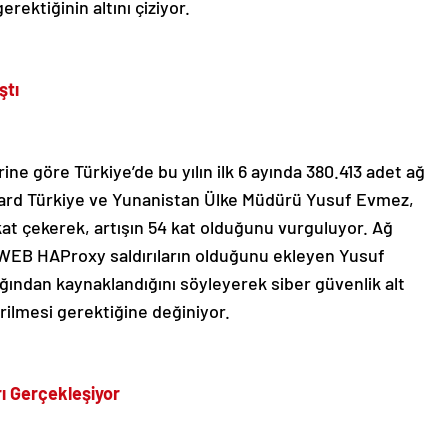
ektiğinin altını çiziyor.
ştı
ne göre Türkiye’de bu yılın ilk 6 ayında 380.413 adet ağ
Guard Türkiye ve Yunanistan Ülke Müdürü Yusuf Evmez,
kat çekerek, artışın 54 kat olduğunu vurguluyor. Ağ
ok WEB HAProxy saldırıların olduğunu ekleyen Yusuf
ığından kaynaklandığını söyleyerek siber güvenlik alt
rilmesi gerektiğine değiniyor.
ı Gerçekleşiyor