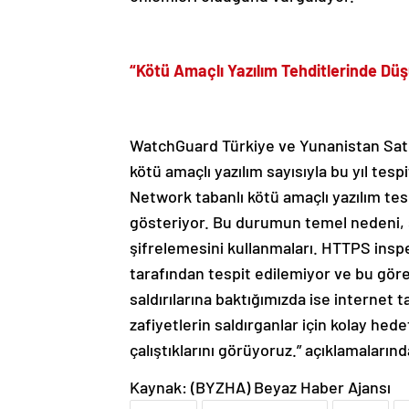
“Kötü Amaçlı Yazılım Tehditlerinde Düşüş
WatchGuard Türkiye ve Yunanistan Satış
kötü amaçlı yazılım sayısıyla bu yıl tes
Network tabanlı kötü amaçlı yazılım tesp
gösteriyor. Bu durumun temel nedeni, sa
şifrelemesini kullanmaları. HTTPS inspe
tarafından tespit edilemiyor ve bu gör
saldırılarına baktığımızda ise internet 
zafiyetlerin saldırganlar için kolay he
çalıştıklarını görüyoruz.” açıklamaların
Kaynak: (BYZHA) Beyaz Haber Ajansı