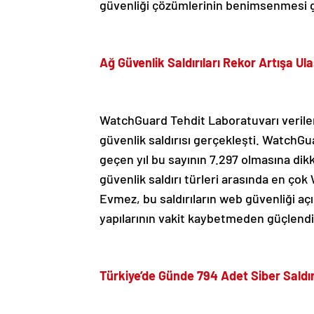
güvenliği çözümlerinin benimsenmesi ger
Ağ Güvenlik Saldırıları Rekor Artışa Ula
WatchGuard Tehdit Laboratuvarı verileri
güvenlik saldırısı gerçekleşti. Watch
geçen yıl bu sayının 7.297 olmasına dik
güvenlik saldırı türleri arasında en ç
Evmez, bu saldırıların web güvenliği aç
yapılarının vakit kaybetmeden güçlendi
Türkiye’de Günde 794 Adet Siber Saldır