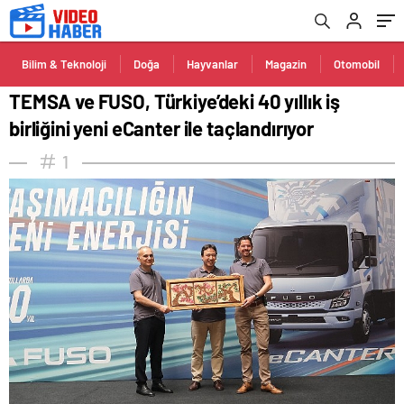
Bilim & Teknoloji
Doğa
Hayvanlar
Magazin
Otomobil
TEMSA ve FUSO, Türkiye’deki 40 yıllık iş
birliğini yeni eCanter ile taçlandırıyor
1