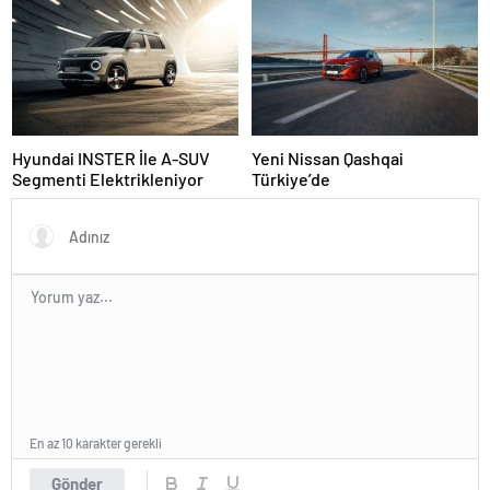
Hyundai INSTER İle A-SUV
Yeni Nissan Qashqai
Segmenti Elektrikleniyor
Türkiye’de
En az 10 karakter gerekli
Gönder