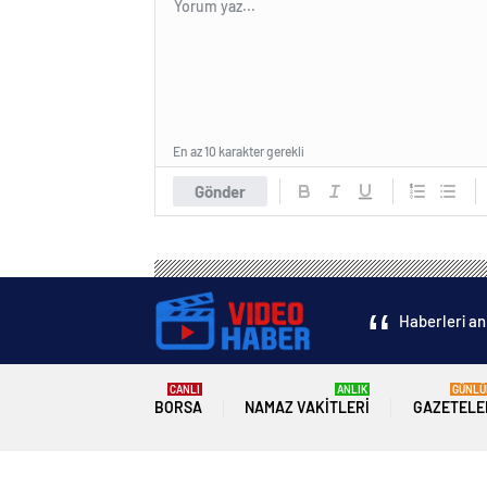
En az 10 karakter gerekli
Gönder
Haberleri an
CANLI
ANLIK
GÜNLÜ
BORSA
NAMAZ VAKITLERI
GAZETELE