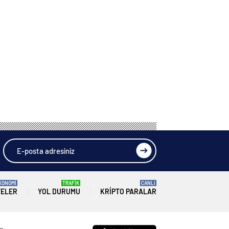
KONOMİ
TRAFİK
CANLI
TELER
YOL DURUMU
KRIPTO PARALAR