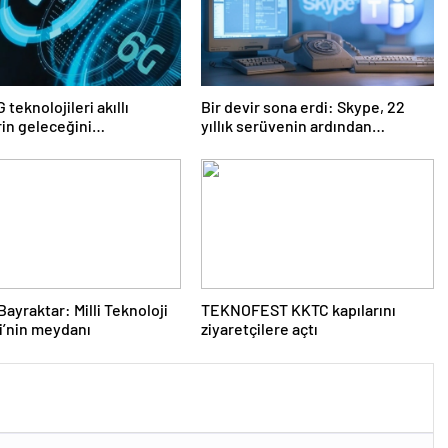
 teknolojileri akıllı
Bir devir sona erdi: Skype, 22
rin geleceğini
yıllık serüvenin ardından
ndirecek
kapatıldı
Bayraktar: Milli Teknoloji
TEKNOFEST KKTC kapılarını
i’nin meydanı
ziyaretçilere açtı