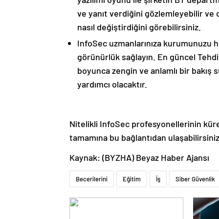
ve yanıt verdiğini gözlemleyebilir ve
nasıl değiştirdiğini görebilirsiniz.
InfoSec uzmanlarınıza kurumunuzu he
görünürlük sağlayın. En güncel Tehdi
boyunca zengin ve anlamlı bir bakış s
yardımcı olacaktır.
Nitelikli InfoSec profesyonellerinin kür
tamamına bu bağlantıdan ulaşabilirsiniz
Kaynak: (BYZHA) Beyaz Haber Ajansı
Becerilerini
Eğitim
İş
Siber Güvenlik