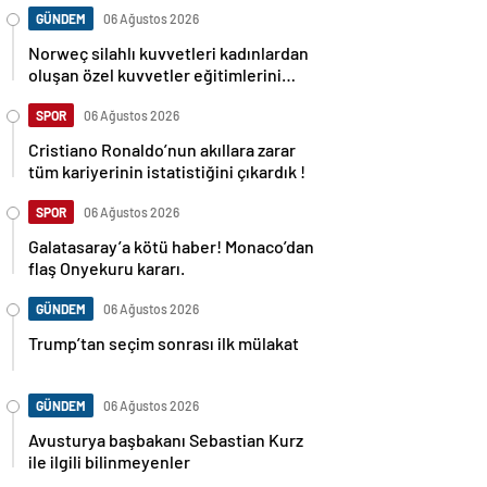
GÜNDEM
06 Ağustos 2026
Norweç silahlı kuvvetleri kadınlardan
oluşan özel kuvvetler eğitimlerini
başlattı.
SPOR
06 Ağustos 2026
Cristiano Ronaldo’nun akıllara zarar
tüm kariyerinin istatistiğini çıkardık !
SPOR
06 Ağustos 2026
Galatasaray’a kötü haber! Monaco’dan
flaş Onyekuru kararı.
GÜNDEM
06 Ağustos 2026
Trump’tan seçim sonrası ilk mülakat
GÜNDEM
06 Ağustos 2026
Avusturya başbakanı Sebastian Kurz
ile ilgili bilinmeyenler