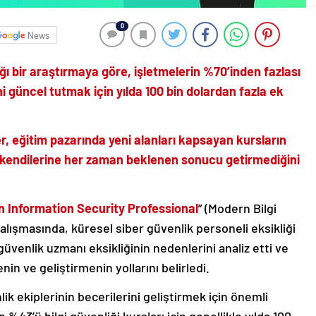
0
News
 bir araştırmaya göre, işletmelerin %70’inden fazlası
ni güncel tutmak için yılda 100 bin dolardan fazla ek
er, eğitim pazarında yeni alanları kapsayan kursların
min kendilerine her zaman beklenen sonucu getirmediğini
n Information Security Professional
” (Modern Bilgi
alışmasında, küresel siber güvenlik personeli eksikliği
üvenlik uzmanı eksikliğinin nedenlerini analiz etti ve
n ve geliştirmenin yollarını belirledi.
ik ekiplerinin becerilerini geliştirmek için önemli