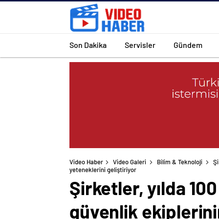
Son Dakika
Servisler
Gündem
Video Haber
Video Galeri
Bilim & Teknoloji
Şi
yeteneklerini geliştiriyor
Şirketler, yılda 10
güvenlik ekiplerini