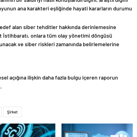
 oyunun ana karakteri eşliğinde hayati kararların durumu
def alan siber tehditler hakkında derinlemesine
t İstihbaratı, onlara tüm olay yönetimi döngüsü
unacak ve siber riskleri zamanında belirlemelerine
esel açığına ilişkin daha fazla bulgu içeren raporun
.
Şirket