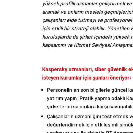
yüksek profilli uzmanlar geliştirmek ve
aramak ve onların mesleki geçmişlerini
çalışanları elde tutmayı ve profesyone
için etkili bir strateji olabilir. Yönetil
kuruluşlarda da şirket içindeki yüksek n
kapsamını ve Hizmet Seviyesi Anlaşmasın
Kaspersky uzmanları, siber güvenlik ekip
isteyen kurumlar için şunları öneriyor:
Personelin en son bilgilerle güncel ka
yatırım yapın. Pratik yapma odaklı Ka
şirketlerini saldırılara karşı savunabilm
Çalışanların uzmanlığını test etmek v
değerlendirmek için etkileşimli simül
yazılımı oyunu ile şirketin BT departma