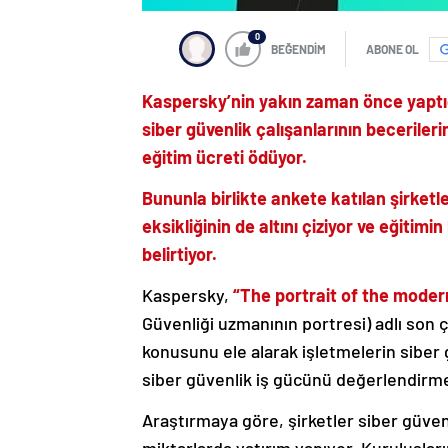
0
BEĞENDİM
ABONE OL
Kaspersky’nin yakın zaman önce yaptığı
siber güvenlik çalışanlarının becerileri
eğitim ücreti ödüyor.
Bununla birlikte ankete katılan şirketl
eksikliğinin de altını çiziyor ve eğiti
belirtiyor.
Kaspersky,
“The portrait of the moder
Güvenliği uzmanının portresi) adlı son ç
konusunu ele alarak işletmelerin siber g
siber güvenlik iş gücünü değerlendirmeni
Araştırmaya göre, şirketler siber güvenl