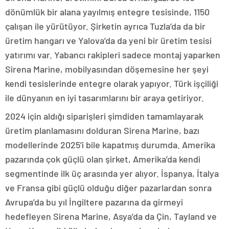
dönümlük bir alana yayılmış entegre tesisinde, 1150
çalışan ile yürütüyor. Şirketin ayrıca Tuzla’da da bir
üretim hangarı ve Yalova’da da yeni bir üretim tesisi
yatırımı var. Yabancı rakipleri sadece montaj yaparken
Sirena Marine, mobilyasından döşemesine her şeyi
kendi tesislerinde entegre olarak yapıyor. Türk işçiliği
ile dünyanın en iyi tasarımlarını bir araya getiriyor.
2024 için aldığı siparişleri şimdiden tamamlayarak
üretim planlamasını dolduran Sirena Marine, bazı
modellerinde 2025’i bile kapatmış durumda. Amerika
pazarında çok güçlü olan şirket, Amerika’da kendi
segmentinde ilk üç arasında yer alıyor. İspanya, İtalya
ve Fransa gibi güçlü olduğu diğer pazarlardan sonra
Avrupa’da bu yıl İngiltere pazarına da girmeyi
hedefleyen Sirena Marine, Asya’da da Çin, Tayland ve