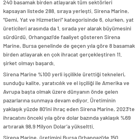
240 basamak birden atlayarak tüm sektörleri
kapsayan listede 288. sıraya yerleşti. Sirena Marine,
“Gemi, Yat ve Hizmetleri” kategorisinde 6. olurken, yat
üreticileri arasında da 1. sırada yer alarak büyümesini
sürdürdü. Orhangazi’de faaliyet gösteren Sirena
Marine, Bursa genelinde de geçen yıla göre 8 basamak
birden atlayarak en çok ihracat gerçekleştiren 11.
şirket olmayı başardı.
Sirena Marine %100 yerli işçilikle ürettiği tekneleri,
sunduğu kalite, yaratıcılık ve el işçiliği ile Amerika ve
Avrupa başta olmak üzere dünyanın önde gelen
pazarlarına sunmaya devam ediyor. Üretiminin
yaklaşık yüzde 80’ini ihraç eden Sirena Marine, 2023’te
ihracatını önceki yıla göre dolar bazında yaklaşık %69
artırarak 98,9 Milyon Dolar’a yükseltti.
Sirena Marine, üretimini Bursa Orhangazi’de 150