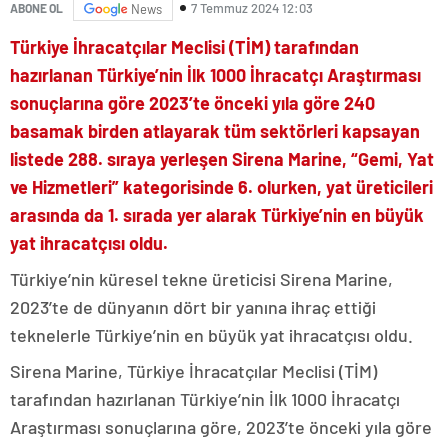
7 Temmuz 2024 12:03
ABONE OL
News
Türkiye İhracatçılar Meclisi (TİM) tarafından
hazırlanan Türkiye’nin İlk 1000 İhracatçı Araştırması
sonuçlarına göre 2023’te önceki yıla göre 240
basamak birden atlayarak tüm sektörleri kapsayan
listede 288. sıraya yerleşen Sirena Marine, “Gemi, Yat
ve Hizmetleri” kategorisinde 6. olurken, yat üreticileri
arasında da 1. sırada yer alarak Türkiye’nin en büyük
yat ihracatçısı oldu.
Türkiye’nin küresel tekne üreticisi Sirena Marine,
2023’te de dünyanın dört bir yanına ihraç ettiği
teknelerle Türkiye’nin en büyük yat ihracatçısı oldu.
Sirena Marine, Türkiye İhracatçılar Meclisi (TİM)
tarafından hazırlanan Türkiye’nin İlk 1000 İhracatçı
Araştırması sonuçlarına göre, 2023’te önceki yıla göre