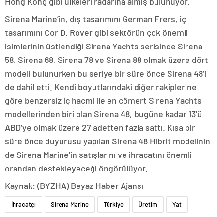
Hong Kong gibi ülkeleri radarına almış bulunuyor.
Sirena Marine’in, dış tasarımını German Frers, iç
tasarımını Cor D. Rover gibi sektörün çok önemli
isimlerinin üstlendiği Sirena Yachts serisinde Sirena
58, Sirena 68, Sirena 78 ve Sirena 88 olmak üzere dört
modeli bulunurken bu seriye bir süre önce Sirena 48’i
de dahil etti. Kendi boyutlarındaki diğer rakiplerine
göre benzersiz iç hacmi ile en cömert Sirena Yachts
modellerinden biri olan Sirena 48, bugüne kadar 13’ü
ABD’ye olmak üzere 27 adetten fazla sattı. Kısa bir
süre önce duyurusu yapılan Sirena 48 Hibrit modelinin
de Sirena Marine’in satışlarını ve ihracatını önemli
orandan destekleyeceği öngörülüyor.
Kaynak: (BYZHA) Beyaz Haber Ajansı
İhracatçı
Sirena Marine
Türkiye
Üretim
Yat