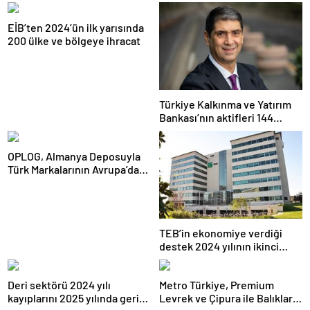
EİB’ten 2024’ün ilk yarısında
200 ülke ve bölgeye ihracat
Türkiye Kalkınma ve Yatırım
Bankası’nın aktifleri 144
milyar TL’ye ulaştı
OPLOG, Almanya Deposuyla
Türk Markalarının Avrupa’da
Büyümesine Destek Oluyor
TEB’in ekonomiye verdiği
destek 2024 yılının ikinci
çeyreğinde devam etti
Deri sektörü 2024 yılı
Metro Türkiye, Premium
kayıplarını 2025 yılında geri
Levrek ve Çipura ile Balıkları