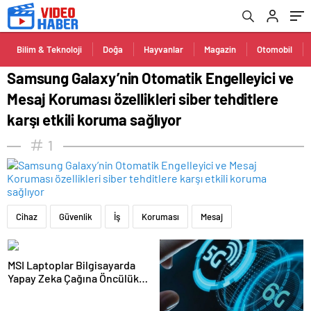
karşı etkili koruma sağlıyor
Bilim & Teknoloji
Doğa
Hayvanlar
Magazin
Otomobil
Samsung Galaxy’nin Otomatik Engelleyici ve
Mesaj Koruması özellikleri siber tehditlere
karşı etkili koruma sağlıyor
1
Cihaz
Güvenlik
İş
Koruması
Mesaj
MSI Laptoplar Bilgisayarda
Yapay Zeka Çağına Öncülük
Ediyor