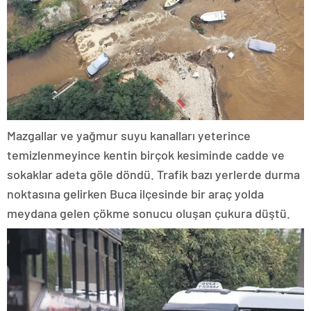
Mazgallar ve yağmur suyu kanalları yeterince
temizlenmeyince kentin birçok kesiminde cadde ve
sokaklar adeta göle döndü. Trafik bazı yerlerde durma
noktasına gelirken Buca ilçesinde bir araç yolda
meydana gelen çökme sonucu oluşan çukura düştü.