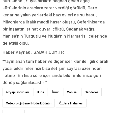
sürüklendi. Suyla birlikte dağdan gelen ağaç
kütüklerinin araçlara zarar verdiği görüldü. Dere
kenarına yakın yerlerdeki bazı evleri de su bastı.
Milyonlarca liralık maddi hasar oluştu. Seferihisar’da
bir inşaatın istinat duvarı çöktü. Sağanak yağış,
Manisa’nın Turgutlu ve Muğla’nın Marmaris ilçelerinde
de etkili oldu.
Haber Kaynak : SABAH.COM.TR
“Yayınlanan tüm haber ve diğer içerikler ile ilgili olarak
yasal bildirimlerinizi bize iletişim sayfası üzerinden
iletiniz. En kısa süre içerisinde bildirimlerinize geri
dönüş sağlanılacaktır.”
Altyapı sorunları
Buca
İzmir
Manisa
Menderes
Meteoroloji Genel Müdürlüğünün
Özdere Mahallesi