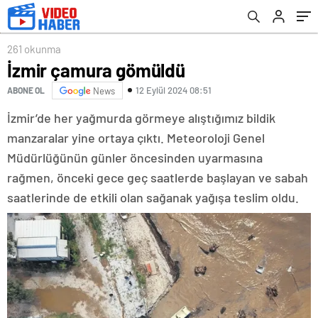
261 okunma
İzmir çamura gömüldü
12 Eylül 2024 08:51
ABONE OL
News
İzmir’de her yağmurda görmeye alıştığımız bildik
manzaralar yine ortaya çıktı. Meteoroloji Genel
Müdürlüğünün günler öncesinden uyarmasına
rağmen, önceki gece geç saatlerde başlayan ve sabah
saatlerinde de etkili olan sağanak yağışa teslim oldu.