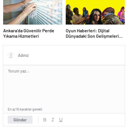
Ankara’da Güvenilir Perde
Oyun Haberleri: Dijital
Yıkama Hizmetleri
Dünyadaki Son Gelişmeleri
Takip Edin
En az 10 karakter gerekli
Gönder