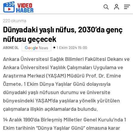
220 okunma
Dünyadaki yaşlı nüfus, 2030’da genç
nüfusu geçecek
1 Ekim 2024 15:00
ABONE OL
News
Ankara Üniversitesi Sağlık Bilimleri Fakültesi Dekanı ve
Ankara Üniversitesi Yaşlılık Çalışmaları Uygulama ve
Araştırma Merkezi (YAŞAM) Müdürü Prof. Dr. Emine
Özmete, 1 Ekim Dünya Yaşlılar Günü dolayısıyla
dünyadaki yaşlı nüfusun durumu ve üniversite
bünyesindeki YAŞAM’da yaşlılara yönelik yürütülen
çalışmalara ilişkin açıklamalarda bulundu.
14 Aralık 1990’da Birleşmiş Milletler Genel Kurulu’nda 1
Ekim tarihinin “Dünya Yaşlılar Günü” olmasına karar