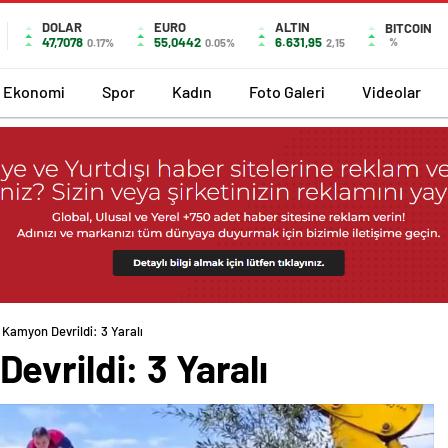
DOLAR
EURO
ALTIN
BITCOIN
47,7078
55,0442
6.631,95
%
0.17%
0.05%
2,15
Ekonomi
Spor
Kadın
Foto Galeri
Videolar
Kamyon Devrildi: 3 Yaralı
vrildi: 3 Yaralı