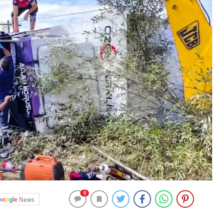
0
News