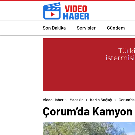
Son Dakika
Servisler
Gündem
Video Haber
Magazin
Kadın Sağlığı
Çorum’da 
Çorum’da Kamyon De