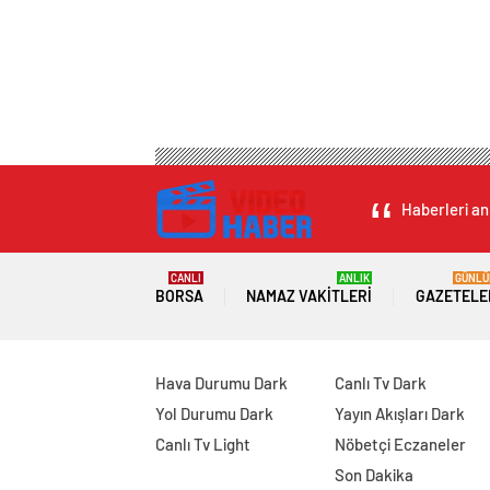
Haberleri an
CANLI
ANLIK
GÜNLÜ
BORSA
NAMAZ VAKITLERI
GAZETELE
Hava Durumu Dark
Canlı Tv Dark
Yol Durumu Dark
Yayın Akışları Dark
Canlı Tv Light
Nöbetçi Eczaneler
Son Dakika