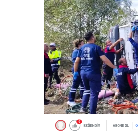
0
BEĞENDİM
ABONE OL