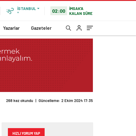
İMSAK'A
İSTANBUL
02:00
KALAN SÜRE
°
Yazarlar
Gazeteler
268 kez okundu
|
Güncelleme: 2 Ekim 2024 17:35
HIZLI YORUM YAP