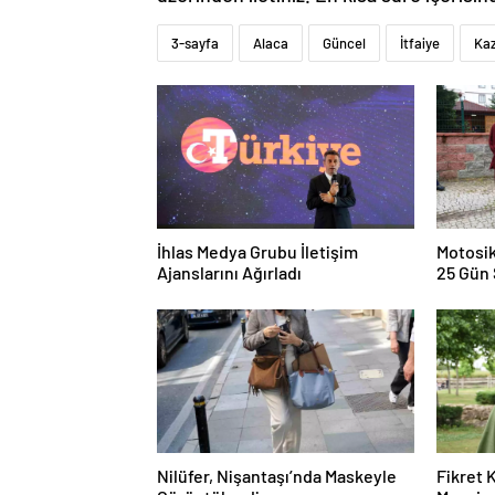
3-sayfa
Alaca
Güncel
İtfaiye
Ka
İhlas Medya Grubu İletişim
Motosik
Ajanslarını Ağırladı
25 Gün 
Nilüfer, Nişantaşı’nda Maskeyle
Fikret 