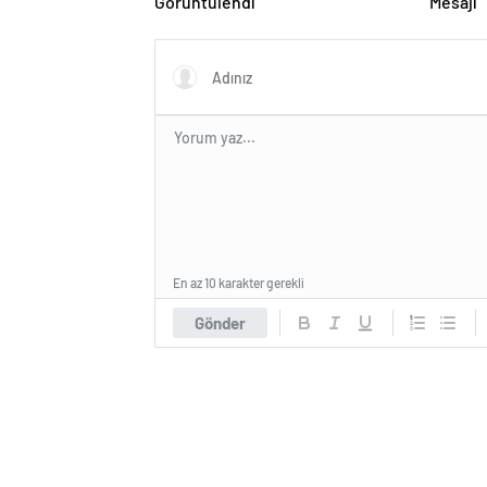
Görüntülendi
Mesajı
En az 10 karakter gerekli
Gönder