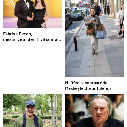
Fahriye Evcen,
mezuniyetinden 11 yıl sonra
Boğaziçi Üniversitesi’nde
Nilüfer, Nişantaşı’nda
Maskeyle Görüntülendi