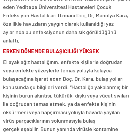
eden Yeditepe Üniversitesi Hastaneleri Çocuk
Enfeksiyon Hastalıkları Uzmanı Doç. Dr. Manolya Kara,
özellikle havuzların yaygın olarak kullanıldığı yaz
aylarında bu enfeksiyonun daha sık görüldüğünü
anlattı.
ERKEN DÖNEMDE BULAŞICILIĞI YÜKSEK
El ayak ağız hastalığının, enfekte kişilerle doğrudan
veya enfekte yüzeylerle temas yoluyla kolayca
bulaşacağına işaret eden Doç. Dr. Kara, bulaş yolları
konusunda şu bilgileri verdi: “Hastalığa yakalanmış bir
kişinin burun akıntısı, tükürük, dışkı veya vücut sıvıları
ile doğrudan temas etmek, ya da enfekte kişinin
öksürmesi veya hapşırması yoluyla havada yayılan
virüs parçacıklarının solunmasıyla bulaş
gerçekleşebilir. Bunun yanında virüsle kontamine