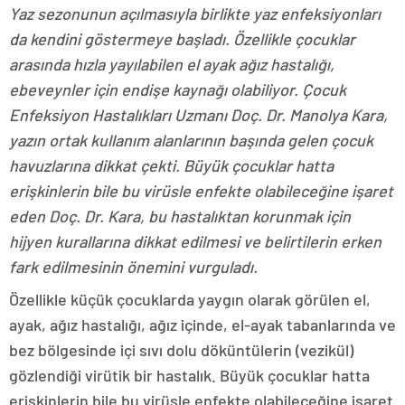
Yaz sezonunun açılmasıyla birlikte yaz enfeksiyonları
da kendini göstermeye başladı. Özellikle çocuklar
arasında hızla yayılabilen el ayak ağız hastalığı,
ebeveynler için endişe kaynağı olabiliyor. Çocuk
Enfeksiyon Hastalıkları Uzmanı Doç. Dr. Manolya Kara,
yazın ortak kullanım alanlarının başında gelen çocuk
havuzlarına dikkat çekti. Büyük çocuklar hatta
erişkinlerin bile bu virüsle enfekte olabileceğine işaret
eden Doç. Dr. Kara, bu hastalıktan korunmak için
hijyen kurallarına dikkat edilmesi ve belirtilerin erken
fark edilmesinin önemini vurguladı.
Özellikle küçük çocuklarda yaygın olarak görülen el,
ayak, ağız hastalığı, ağız içinde, el-ayak tabanlarında ve
bez bölgesinde içi sıvı dolu döküntülerin (vezikül)
gözlendiği virütik bir hastalık. Büyük çocuklar hatta
erişkinlerin bile bu virüsle enfekte olabileceğine işaret