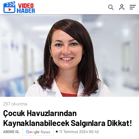
267 okunma
Çocuk Havuzlarından
Kaynaklanabilecek Salgınlara Dikkat!
11 Temmuz 2024 00:42
ABONE OL
News