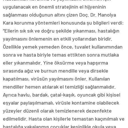
uygulanacak en önemli stratejinin el hijyeninin
sağlanması olduğunun altını çizen Doç. Dr. Manolya
Kara korunma yöntemleri konusunda şu bilgileri verdi:
“Ellerin sık sık ve doğru şekilde yıkanması, hastalığın
yayılmasını önlemenin en etkili yollarından biridir.
Özellikle yemek yemeden önce, tuvalet kullanımından
sonra ve hasta biriyle temas ettikten sonra mutlaka
eller yıkanmalıdır. Yine öksürme veya hapşırma
sırasında ağız ve burnun mendille veya dirsekle
kapatılması, virüsün yayılmasını önler. Kullanılan
mendiller hemen atılarak el temizliği sağlanmalıdır.
Ayrıca havlu, bardak, çatal-kaşık, oyuncak gibi kişisel
eşyalar paylaşılmamalı, virüsle kontamine olabilecek
yüzeyler düzenli olarak temizlenerek dezenfekte
edilmelidir. Hasta olan kişilerle temastan kaçınılmalı ve
hastalığa yakalanmış çocuklar kesinlikle okula veya