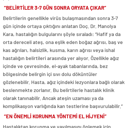
“BELİRTİLER 3-7 GÜN SONRA ORYATA ÇIKAR”
Belirtilerin genellikle virüs bulaşmasından sonra 3-7
gün içinde ortaya çıktığını anlatan Doç. Dr. Manolya
Kara, hastalığın bulgularını şöyle sıraladı: “Hafif ya da
orta dereceli ateş, ona eşlik eden boğaz ağrısı, baş ve
kas ağrıları, halsizlik, kusma, karın ağrısı veya ishal
hastalığın belirtileri arasında yer alıyor. Özellikle ağız
içinde ve çevresinde, el-ayak tabanlarında, bez
bölgesinde belirgin içi sıvı dolu döküntüler
gözlenebilir. Hasta, ağız içindeki lezyonlara bağlı olarak
beslenmekte zorlanır. Bu belirtilerle hastalık klinik
olarak tanınabilir. Ancak ateşin uzaması ya da
komplikasyon varlığında kan testlerine başvurulabilir.”
“EN ÖNEMLİ KORUNMA YÖNTEMİ EL HİJYENİ”
Hastalıktan korunma ve yayılmasını önlemek için