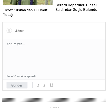
Gerard Depardieu Cinsel
Saldırıdan Suçlu Bulundu
Fikret Kuşkan’dan ‘Bi Umut’
Mesajı
En az 10 karakter gerekli
Gönder