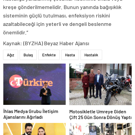
kreşe gönderilmemelidir. Bunun yanında bağışıklık
sisteminin güçlü tutulması, enfeksiyon riskini
azaltabileceği için yeterli ve dengeli beslenme
önemlidir.”
Kaynak: (BYZHA) Beyaz Haber Ajansı
Ağız
Bulaş
Enfekte
Hasta
Hastalık
İhlas Medya Grubu İletişim
Motosikletle Umreye Giden
Ajanslarını Ağırladı
Çift 25 Gün Sonra Dönüş Yaptı