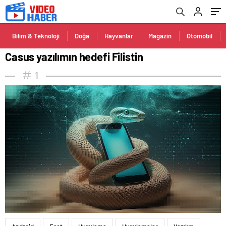
Bilim & Teknoloji
Doğa
Hayvanlar
Magazin
Otomobil
Casus yazılımın hedefi Filistin
1