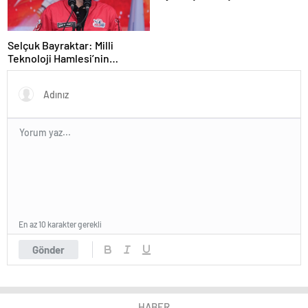
Selçuk Bayraktar: Milli
Teknoloji Hamlesi’nin
meydanı
En az 10 karakter gerekli
Gönder
HABER