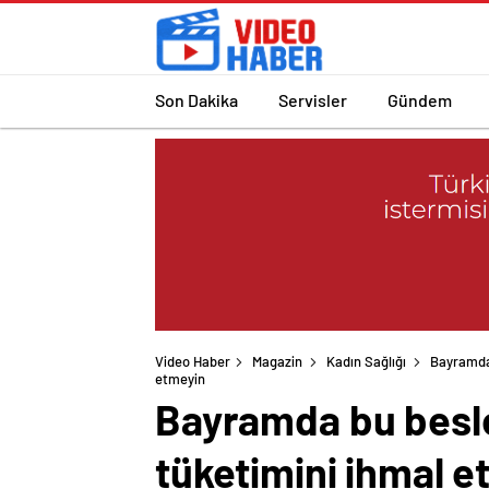
Son Dakika
Servisler
Gündem
Video Haber
Magazin
Kadın Sağlığı
Bayramda 
etmeyin
Bayramda bu besle
tüketimini ihmal e