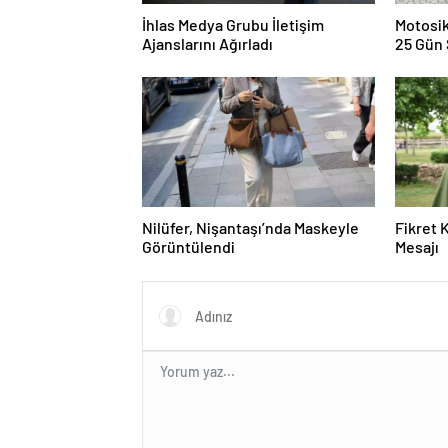
İhlas Medya Grubu İletişim
Motosik
Ajanslarını Ağırladı
25 Gün 
Nilüfer, Nişantaşı’nda Maskeyle
Fikret 
Görüntülendi
Mesajı