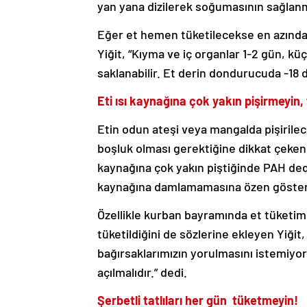
yan yana dizilerek soğumasının sağlanm
Eğer et hemen tüketilecekse en azından
Yiğit, “Kıyma ve iç organlar 1-2 gün, kü
saklanabilir. Et derin dondurucuda -18 d
Eti ısı kaynağına çok yakın pişirmeyin,
Etin odun ateşi veya mangalda pişirilec
boşluk olması gerektiğine dikkat çeken 
kaynağına çok yakın piştiğinde PAH dedi
kaynağına damlamamasına özen gösteril
Özellikle kurban bayramında et tüketim
tüketildiğini de sözlerine ekleyen Yiği
bağırsaklarımızın yorulmasını istemiy
açılmalıdır.” dedi.
Şerbetli tatlıları her gün tüketmeyin!