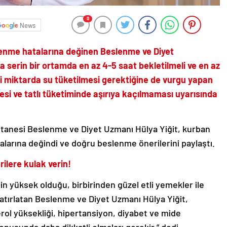
0
News
enme hatalarına değinen Beslenme ve Diyet
a serin bir ortamda en az 4-5 saat bekletilmeli ve en az
rli miktarda su tüketilmesi gerektiğine de vurgu yapan
esi ve tatlı tüketiminde aşırıya kaçılmaması uyarısında
anesi Beslenme ve Diyet Uzmanı Hülya Yiğit, kurban
larına değindi ve doğru beslenme önerilerini paylaştı.
rilere kulak verin!
min yüksek olduğu, birbirinden güzel etli yemekler ile
atırlatan Beslenme ve Diyet Uzmanı Hülya Yiğit,
rol yüksekliği, hipertansiyon, diyabet ve mide