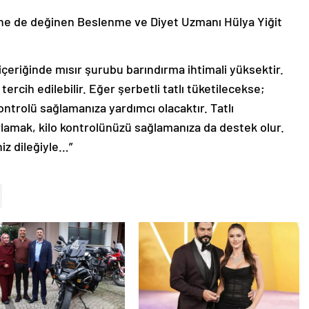
ine de değinen Beslenme ve Diyet Uzmanı Hülya Yiğit
sa içeriğinde mısır şurubu barındırma ihtimali yüksektir.
ercih edilebilir. Eğer şerbetli tatlı tüketilecekse;
trolü sağlamanıza yardımcı olacaktır. Tatlı
rlamak, kilo kontrolünüzü sağlamanıza da destek olur.
iz dileğiyle…”