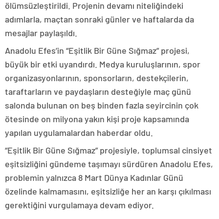
ölümsüzleştirildi. Projenin devamı niteliğindeki
adımlarla, maçtan sonraki günler ve haftalarda da
mesajlar paylaşıldı.
Anadolu Efes’in “Eşitlik Bir Güne Sığmaz” projesi,
büyük bir etki uyandırdı. Medya kuruluşlarının, spor
organizasyonlarının, sponsorların, destekçilerin,
taraftarların ve paydaşların desteğiyle maç günü
salonda bulunan on beş binden fazla seyircinin çok
ötesinde on milyona yakın kişi proje kapsamında
yapılan uygulamalardan haberdar oldu.
“Eşitlik Bir Güne Sığmaz” projesiyle, toplumsal cinsiyet
eşitsizliğini gündeme taşımayı sürdüren Anadolu Efes,
problemin yalnızca 8 Mart Dünya Kadınlar Günü
özelinde kalmamasını, eşitsizliğe her an karşı çıkılması
gerektiğini vurgulamaya devam ediyor.