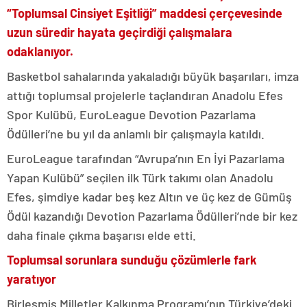
“Toplumsal Cinsiyet Eşitliği” maddesi çerçevesinde
uzun süredir hayata geçirdiği çalışmalara
odaklanıyor.
Basketbol sahalarında yakaladığı büyük başarıları, imza
attığı toplumsal projelerle taçlandıran Anadolu Efes
Spor Kulübü, EuroLeague Devotion Pazarlama
Ödülleri’ne bu yıl da anlamlı bir çalışmayla katıldı.
EuroLeague tarafından “Avrupa’nın En İyi Pazarlama
Yapan Kulübü” seçilen ilk Türk takımı olan Anadolu
Efes, şimdiye kadar beş kez Altın ve üç kez de Gümüş
Ödül kazandığı Devotion Pazarlama Ödülleri’nde bir kez
daha finale çıkma başarısı elde etti.
Toplumsal sorunlara sunduğu çözümlerle fark
yaratıyor
Birleşmiş Milletler Kalkınma Programı’nın Türkiye’deki