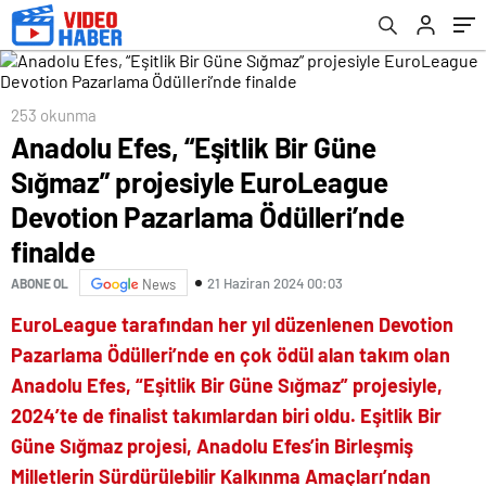
Ödülleri’nde finalde
253 okunma
Anadolu Efes, “Eşitlik Bir Güne
Sığmaz” projesiyle EuroLeague
Devotion Pazarlama Ödülleri’nde
finalde
21 Haziran 2024 00:03
ABONE OL
News
EuroLeague tarafından her yıl düzenlenen Devotion
Pazarlama Ödülleri’nde en çok ödül alan takım olan
Anadolu Efes, “Eşitlik Bir Güne Sığmaz” projesiyle,
2024’te de finalist takımlardan biri oldu. Eşitlik Bir
Güne Sığmaz projesi, Anadolu Efes’in Birleşmiş
Milletlerin Sürdürülebilir Kalkınma Amaçları’ndan