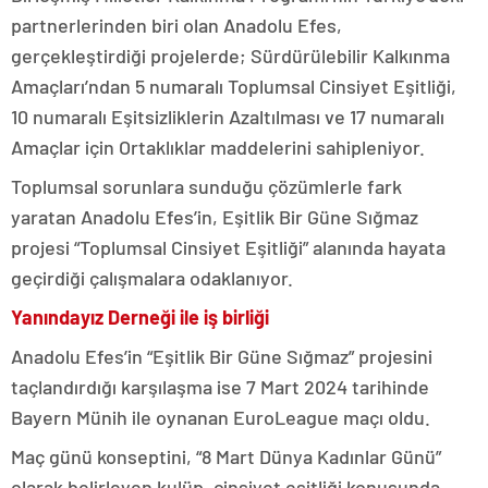
partnerlerinden biri olan Anadolu Efes,
gerçekleştirdiği projelerde; Sürdürülebilir Kalkınma
Amaçları’ndan 5 numaralı Toplumsal Cinsiyet Eşitliği,
10 numaralı Eşitsizliklerin Azaltılması ve 17 numaralı
Amaçlar için Ortaklıklar maddelerini sahipleniyor.
Toplumsal sorunlara sunduğu çözümlerle fark
yaratan Anadolu Efes’in, Eşitlik Bir Güne Sığmaz
projesi “Toplumsal Cinsiyet Eşitliği” alanında hayata
geçirdiği çalışmalara odaklanıyor.
Yanındayız Derneği ile iş birliği
Anadolu Efes’in “Eşitlik Bir Güne Sığmaz” projesini
taçlandırdığı karşılaşma ise 7 Mart 2024 tarihinde
Bayern Münih ile oynanan EuroLeague maçı oldu.
Maç günü konseptini, “8 Mart Dünya Kadınlar Günü”
olarak belirleyen kulüp, cinsiyet eşitliği konusunda