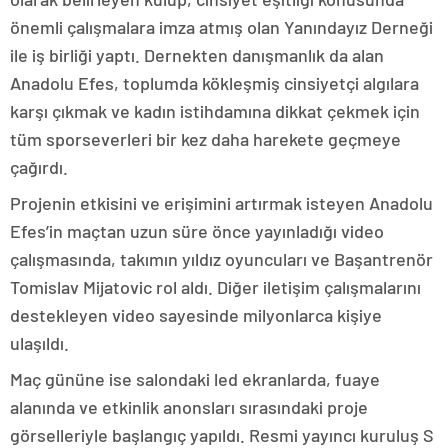
önemli çalışmalara imza atmış olan Yanındayız Derneği
ile iş birliği yaptı. Dernekten danışmanlık da alan
Anadolu Efes, toplumda kökleşmiş cinsiyetçi algılara
karşı çıkmak ve kadın istihdamına dikkat çekmek için
tüm sporseverleri bir kez daha harekete geçmeye
çağırdı.
Projenin etkisini ve erişimini artırmak isteyen Anadolu
Efes’in maçtan uzun süre önce yayınladığı video
çalışmasında, takımın yıldız oyuncuları ve Başantrenör
Tomislav Mijatovic rol aldı. Diğer iletişim çalışmalarını
destekleyen video sayesinde milyonlarca kişiye
ulaşıldı.
Maç gününe ise salondaki led ekranlarda, fuaye
alanında ve etkinlik anonsları sırasındaki proje
görselleriyle başlangıç yapıldı. Resmi yayıncı kuruluş S