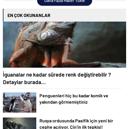
Daha Fazla Haber Yükle
EN ÇOK OKUNANLAR
İguanalar ne kadar sürede renk değiştirebilir ?
Detaylar burada…
Penguenleri hiç bu kadar komik ve
yakından görmemiştiniz
Rusya ordusunda Pasifik için yeni bir
cephe açılıyor. Çin’in ilk tepkisi!