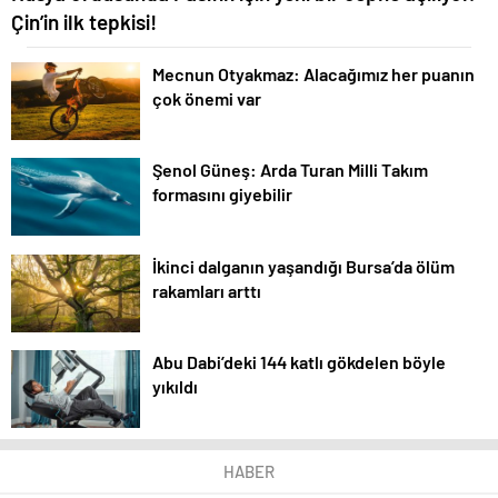
Çin’in ilk tepkisi!
Mecnun Otyakmaz: Alacağımız her puanın
çok önemi var
Şenol Güneş: Arda Turan Milli Takım
formasını giyebilir
İkinci dalganın yaşandığı Bursa’da ölüm
rakamları arttı
Abu Dabi’deki 144 katlı gökdelen böyle
yıkıldı
HABER