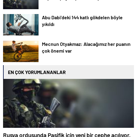
Abu Dabi’deki 144 katlı gökdelen böyle
yıkıldı
Mecnun Otyakmaz: Alacağımız her puanın
çok önemi var
EN ÇOK YORUMLANANLAR
Rusya ordusunda Pasifik için yeni bir cephe açılıyor.