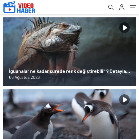
İguanalar ne kadar sürede renk değiştirebilir ? Detaylar
burada…
06 Ağustos 2026