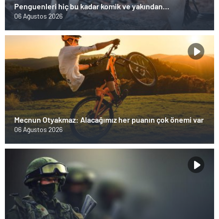
Penguenleri hiç bu kadar komik ve yakından
görmemiştiniz
06 Ağustos 2026
Mecnun Otyakmaz: Alacağımız her puanın çok önemi var
06 Ağustos 2026