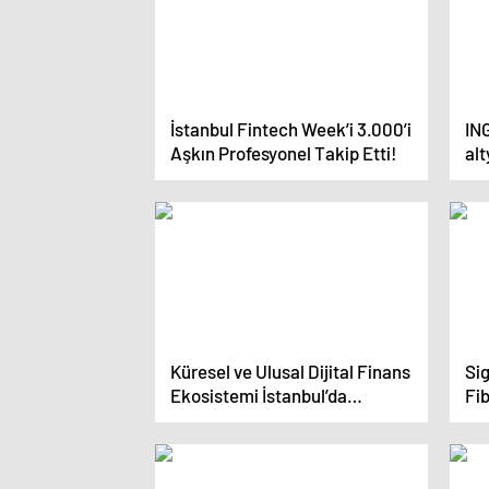
İstanbul Fintech Week’i 3.000’i
ING
Aşkın Profesyonel Takip Etti!
alt
Küresel ve Ulusal Dijital Finans
Sig
Ekosistemi İstanbul’da
Fib
Buluşuyor!
da